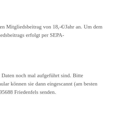
rten Mitgliedsbeitrag von 18,-€/Jahr an. Um dem
iedsbeitrags erfolgt per SEPA-
 Daten noch mal aufgeführt sind. Bitte
mular können sie dann eingescannt (am besten
 95688 Friedenfels senden.