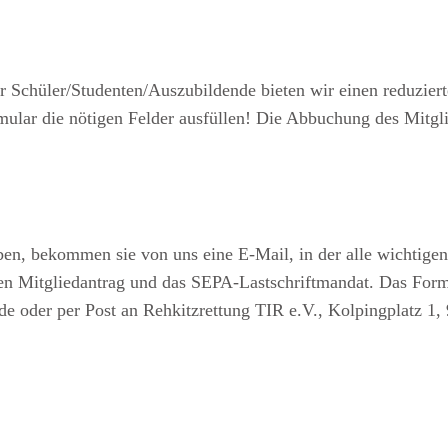
Für Schüler/Studenten/Auszubildende bieten wir einen reduzie
rmular die nötigen Felder ausfüllen! Die Abbuchung des Mitgl
en, bekommen sie von uns eine E-Mail, in der alle wichtigen
e den Mitgliedantrag und das SEPA-Lastschriftmandat. Das For
.de oder per Post an Rehkitzrettung TIR e.V., Kolpingplatz 1,