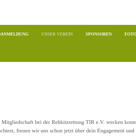
DANMELDUNG
UNSER VEREIN
SPONSOREN
FOTO
r Mitgliedschaft bei der Rehkitzrettung TIR e.V. wecken konnt
chtest, freuen wir uns schon jetzt über dein Engagement und 